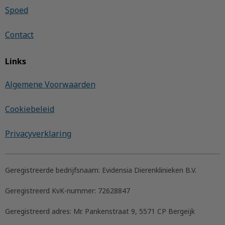
Spoed
Contact
Links
Algemene Voorwaarden
Cookiebeleid
Privacyverklaring
Geregistreerde bedrijfsnaam:
Evidensia Dierenklinieken B.V.
Geregistreerd KvK-nummer:
72628847
Geregistreerd adres:
Mr. Pankenstraat 9, 5571 CP Bergeijk