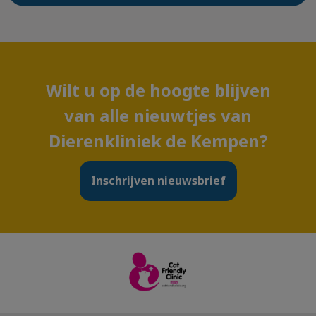
Wilt u op de hoogte blijven
van alle nieuwtjes van
Dierenkliniek de Kempen?
Inschrijven nieuwsbrief