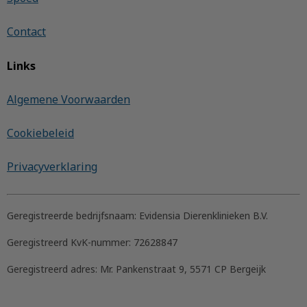
Contact
Links
Algemene Voorwaarden
Cookiebeleid
Privacyverklaring
Geregistreerde bedrijfsnaam:
Evidensia Dierenklinieken B.V.
Geregistreerd KvK-nummer:
72628847
Geregistreerd adres:
Mr. Pankenstraat 9, 5571 CP Bergeijk