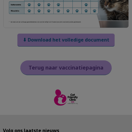
⬇ Download het volledige document
Terug naar vaccinatiepagina
Volg ons laatste nieuws