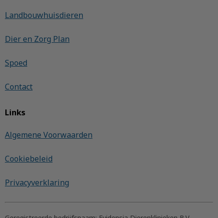
Landbouwhuisdieren
Dier en Zorg Plan
Spoed
Contact
Links
Algemene Voorwaarden
Cookiebeleid
Privacyverklaring
Geregistreerde bedrijfsnaam:
Evidensia Dierenklinieken B.V.