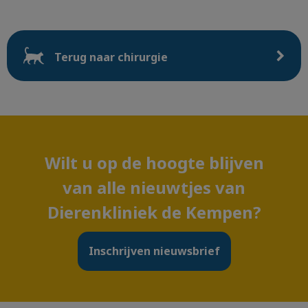
Terug naar chirurgie
Wilt u op de hoogte blijven
van alle nieuwtjes van
Dierenkliniek de Kempen?
Inschrijven nieuwsbrief