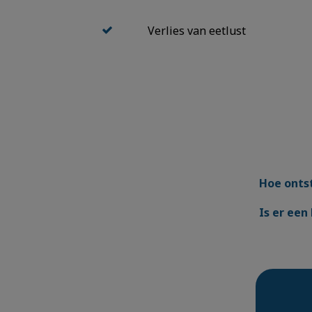
Verlies van eetlust
Hoe onts
Is er ee