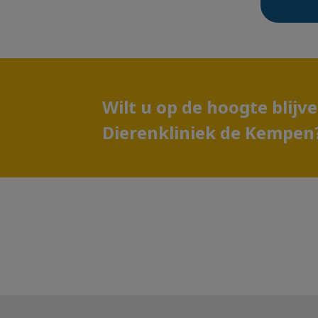
Wilt u op de hoogte blijv
Dierenkliniek de Kempen