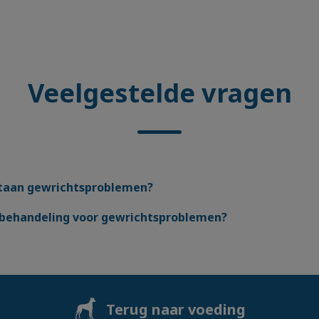
Veelgestelde vragen
taan gewrichtsproblemen?
n behandeling voor gewrichtsproblemen?
Terug naar voeding