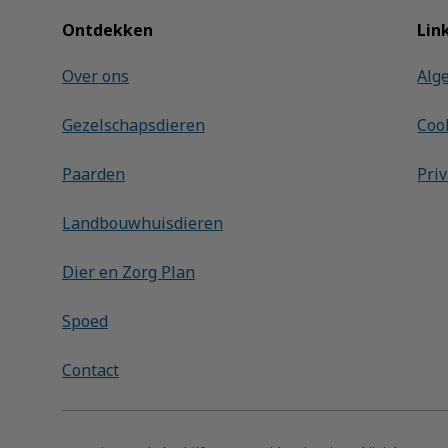
Ontdekken
Lin
Over ons
Alg
Gezelschapsdieren
Coo
Paarden
Pri
Landbouwhuisdieren
Dier en Zorg Plan
Spoed
Contact