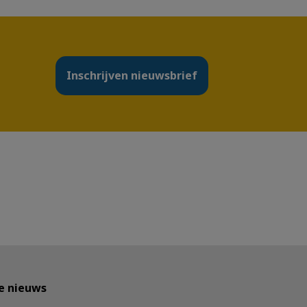
Inschrijven nieuwsbrief
te nieuws