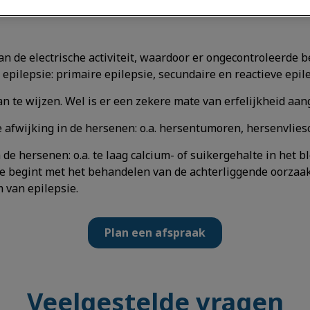
van de electrische activiteit, waardoor er ongecontroleerde
epilepsie: primaire epilepsie, secundaire en reactieve epile
an te wijzen. Wel is er een zekere mate van erfelijkheid aan
le afwijking in de hersenen: o.a. hersentumoren, hersenvlie
n de hersenen: o.a. te laag calcium- of suikergehalte in het
 begint met het behandelen van de achterliggende oorzaak.
 van epilepsie.
Plan een afspraak
Veelgestelde vragen