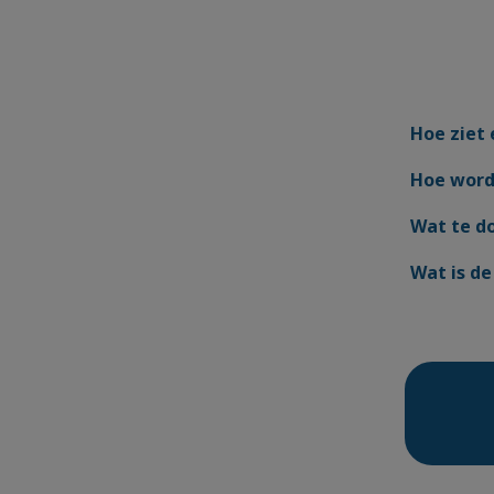
Hoe ziet 
Hoe word
Wat te do
Wat is de