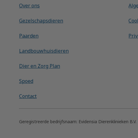
Over ons
Alg
Gezelschapsdieren
Coo
Paarden
Pri
Landbouwhuisdieren
Dier en Zorg Plan
Spoed
Contact
Geregistreerde bedrijfsnaam:
Evidensia Dierenklinieken B.V.