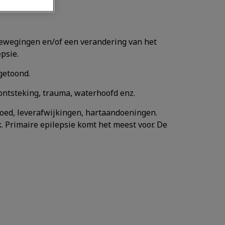
 bewegingen en/of een verandering van het
psie.
getoond.
sontsteking, trauma, waterhoofd enz.
 bloed, leverafwijkingen, hartaandoeningen.
 Primaire epilepsie komt het meest voor. De