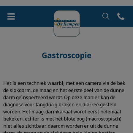
Zoek
Open co
Homepage Dierenkliniek de 
Zoek
Zoek
Gastroscopie
Het is een techniek waarbij met een camera via de bek
de slokdarm, de maag en het eerste deel van de dunne
darm geïnspecteerd wordt. Op deze manier kan de
diagnose voor langdurig braken en diarree gesteld
worden. Het maag-darmkanaal wordt eerst helemaal
bekeken, echter is met het blote oog (macroscopisch)
niet alles zichtbaar, daarom worden er uit de dunne