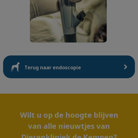
Terug naar endoscopie
Wilt u op de hoogte blijven
van alle nieuwtjes van
Dierenkliniek de Kempen?