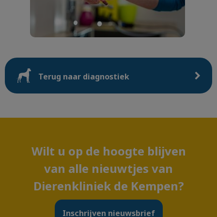
Terug naar diagnostiek
Wilt u op de hoogte blijven
van alle nieuwtjes van
Dierenkliniek de Kempen?
Inschrijven nieuwsbrief